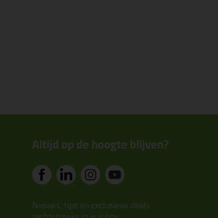
Altijd op de hoogte blijven?
Nieuws, tips en exclusieve deals
rechtstreeks in je inbox