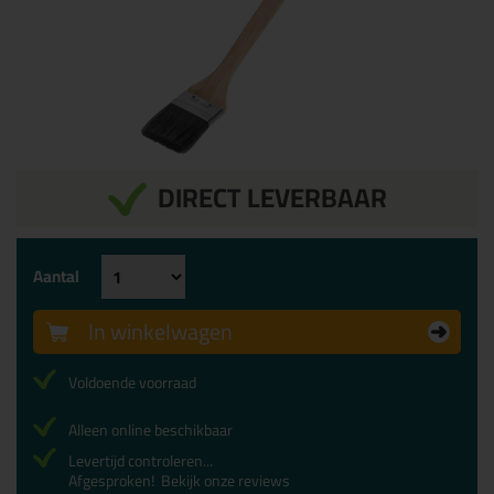
DIRECT LEVERBAAR
Aantal
In winkelwagen
Voldoende voorraad
Alleen online beschikbaar
Levertijd controleren...
Afgesproken!
Bekijk onze reviews