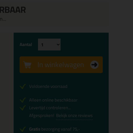
ERBAAR
...
Aantal
In winkelwagen
Voldoende voorraad
Alleen online beschikbaar
Levertijd controleren...
Afgesproken!
Bekijk onze reviews
Gratis
bezorging vanaf 75,-