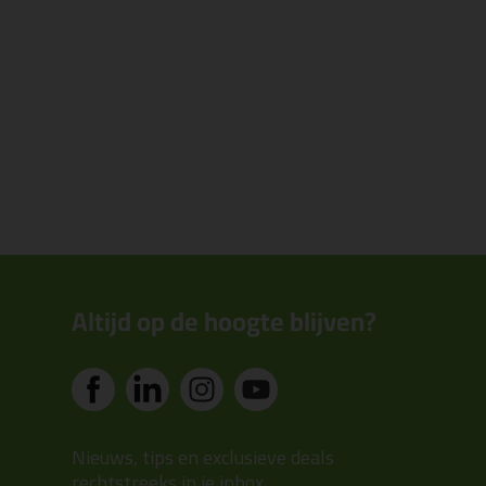
Altijd op de hoogte blijven?
Nieuws, tips en exclusieve deals
rechtstreeks in je inbox