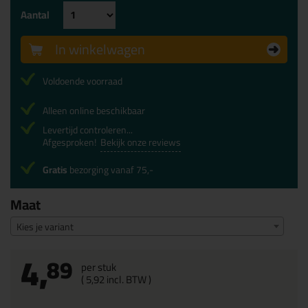
Aantal
In winkelwagen
Voldoende voorraad
Alleen online beschikbaar
Levertijd controleren...
Afgesproken!
Bekijk onze reviews
Gratis
bezorging vanaf 75,-
Maat
Kies je variant
4,
89
per stuk
(
5,
92
incl. BTW )