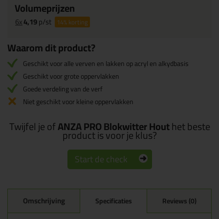
Volumeprijzen
6x
4,19
p/st
14%
korting
Waarom dit product?
Geschikt voor alle verven en lakken op acryl en alkydbasis
Geschikt voor grote oppervlakken
Goede verdeling van de verf
Niet geschikt voor kleine oppervlakken
Twijfel je of
ANZA PRO Blokwitter Hout
het beste
product is voor je klus?
Start de check
Omschrijving
Specificaties
Reviews (0)