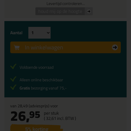
Levertijd controleren...
houd mij op de hoogte
Aantal
In winkelwagen
Voldoende voorraad
Alleen online beschikbaar
Gratis
bezorging vanaf 75,-
van
28,49
(adviesprijs) voor
26,
95
per stuk
(
32,
61
incl. BTW )
5
% korting