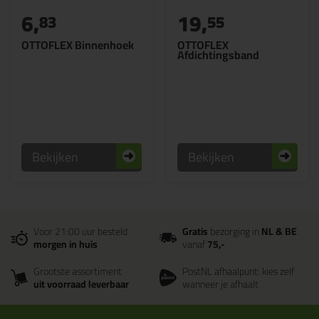
6,
19,
83
55
OTTOFLEX Binnenhoek
OTTOFLEX
Afdichtingsband
Bekijken
Bekijken
Voor 21:00 uur besteld
Gratis
bezorging in
NL & BE
morgen in huis
vanaf
75,-
Grootste assortiment
PostNL afhaalpunt: kies zelf
uit voorraad leverbaar
wanneer je afhaalt