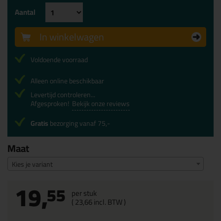
Aantal
In winkelwagen
Voldoende voorraad
Alleen online beschikbaar
Levertijd controleren...
Afgesproken!
Bekijk onze reviews
Gratis
bezorging vanaf 75,-
Maat
Kies je variant
19,
55
per stuk
(
23,
66
incl. BTW )