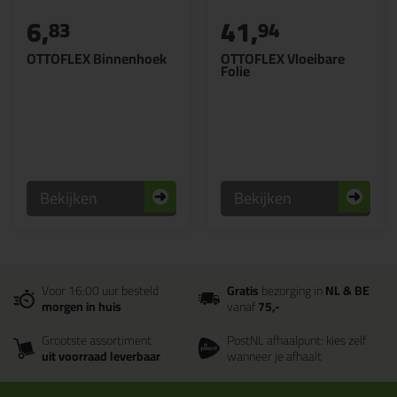
6,
41,
83
94
OTTOFLEX Binnenhoek
OTTOFLEX Vloeibare
Folie
Bekijken
Bekijken
Voor 16:00 uur besteld
Gratis
bezorging in
NL & BE
morgen in huis
vanaf
75,-
Grootste assortiment
PostNL afhaalpunt: kies zelf
uit voorraad leverbaar
wanneer je afhaalt