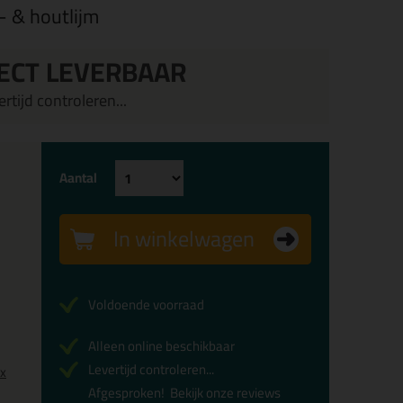
- & houtlijm
ECT LEVERBAAR
rtijd controleren...
Aantal
In winkelwagen
Voldoende voorraad
Alleen online beschikbaar
Levertijd controleren...
0x
Afgesproken!
Bekijk onze reviews