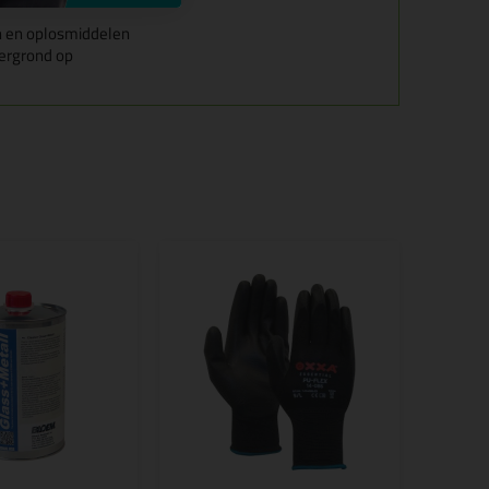
n en oplosmiddelen
ergrond op