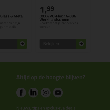
1,
9
99
 Glass & Metall
OXXA PU-Flex 14-086
Werkhandschoen
materialen zijn
Voorkom dat je handen vies
igen met dit
worden
n
Bekijken
Altijd op de hoogte blijven?
Nieuws, tips en exclusieve deals