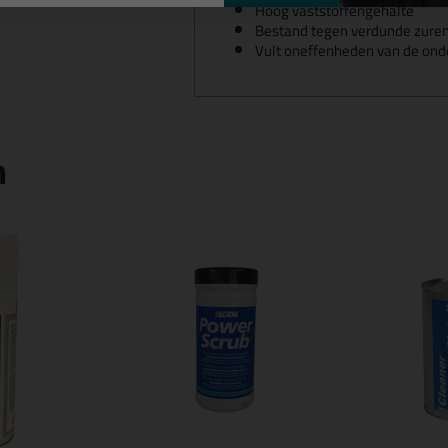
Hoog vaststoffengehalte
Bestand tegen verdunde zure
Vult oneffenheden van de ond
n