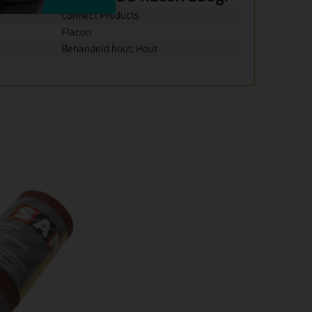
Connect Products
Flacon
Behandeld hout, Hout