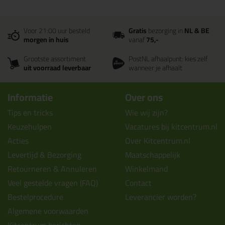
Voor 21:00 uur besteld
Gratis
bezorging in
NL & BE
morgen in huis
vanaf
75,-
Grootste assortiment
PostNL afhaalpunt: kies zelf
uit voorraad leverbaar
wanneer je afhaalt
Informatie
Over ons
Tips en tricks
Wie wij zijn?
Keuzehulpen
Vacatures bij kitcentrum.nl
Acties
Over Kitcentrum.nl
Levertijd & Bezorging
Maatschappelijk
Retourneren & Annuleren
Winkelmand
Veel gestelde vragen (FAQ)
Contact
Bestelprocedure
Leverancier worden?
Algemene voorwaarden