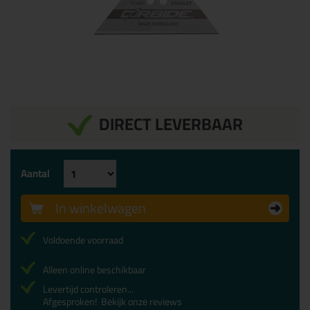
DIRECT LEVERBAAR
Aantal
In winkelwagen
Voldoende voorraad
Alleen online beschikbaar
Levertijd controleren...
Afgesproken!
Bekijk onze reviews