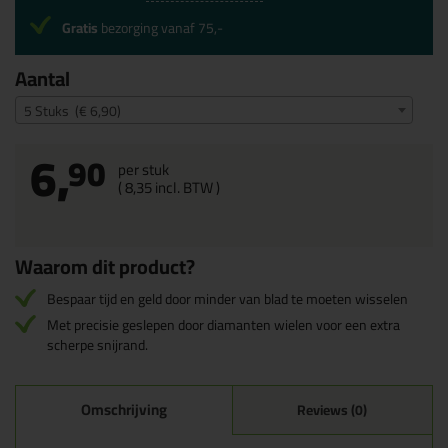
Gratis
bezorging vanaf 75,-
Aantal
5 Stuks (€ 6,90)
6,
90
per stuk
(
8,
35
incl. BTW )
Waarom dit product?
Bespaar tijd en geld door minder van blad te moeten wisselen
Met precisie geslepen door diamanten wielen voor een extra
scherpe snijrand.
Omschrijving
Reviews (0)