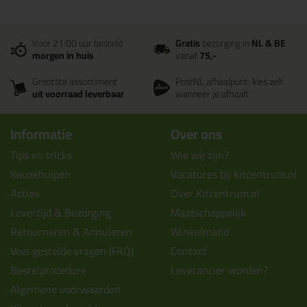
Voor 21:00 uur besteld
Gratis
bezorging in
NL & BE
morgen in huis
vanaf
75,-
Grootste assortiment
PostNL afhaalpunt: kies zelf
uit voorraad leverbaar
wanneer je afhaalt
Informatie
Over ons
Tips en tricks
Wie wij zijn?
Keuzehulpen
Vacatures bij kitcentrum.nl
Acties
Over Kitcentrum.nl
Levertijd & Bezorging
Maatschappelijk
Retourneren & Annuleren
Winkelmand
Veel gestelde vragen (FAQ)
Contact
Bestelprocedure
Leverancier worden?
Algemene voorwaarden