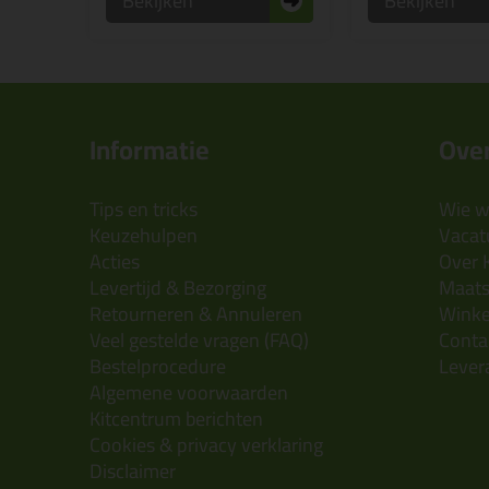
Bekijken
Bekijken
Informatie
Over
Tips en tricks
Wie wi
Keuzehulpen
Vacatu
Acties
Over 
Levertijd & Bezorging
Maats
Retourneren & Annuleren
Wink
Veel gestelde vragen (FAQ)
Conta
Bestelprocedure
Lever
Algemene voorwaarden
Kitcentrum berichten
Cookies & privacy verklaring
Disclaimer