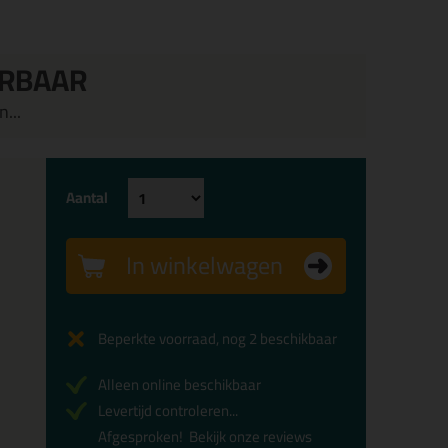
ERBAAR
...
Aantal
In winkelwagen
Beperkte voorraad, nog 2 beschikbaar
Alleen online beschikbaar
Levertijd controleren...
Afgesproken!
Bekijk onze reviews