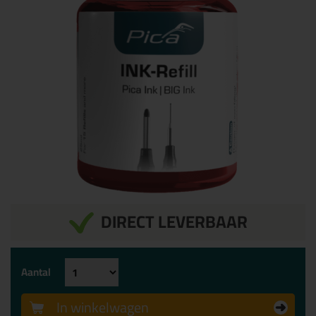
DIRECT LEVERBAAR
Aantal
In winkelwagen