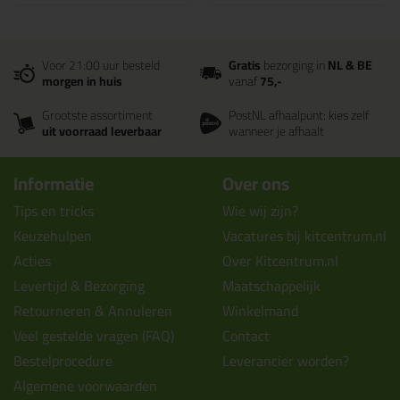
Voor 21:00 uur besteld
Gratis
bezorging in
NL & BE
morgen in huis
vanaf
75,-
Grootste assortiment
PostNL afhaalpunt: kies zelf
uit voorraad leverbaar
wanneer je afhaalt
Informatie
Over ons
Tips en tricks
Wie wij zijn?
Keuzehulpen
Vacatures bij kitcentrum.nl
Acties
Over Kitcentrum.nl
Levertijd & Bezorging
Maatschappelijk
Retourneren & Annuleren
Winkelmand
Veel gestelde vragen (FAQ)
Contact
Bestelprocedure
Leverancier worden?
Algemene voorwaarden