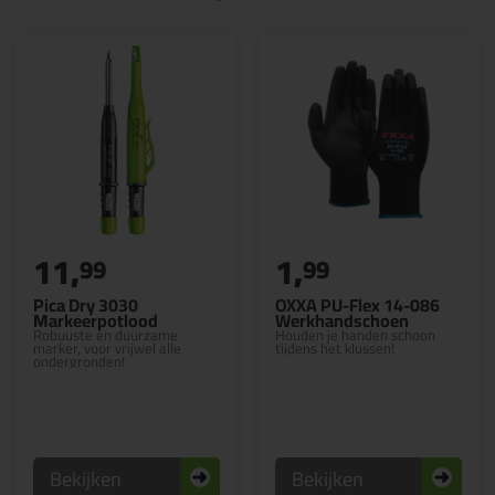
11,
1,
99
99
Pica Dry 3030
OXXA PU-Flex 14-086
Markeerpotlood
Werkhandschoen
Robuuste en duurzame
Houden je handen schoon
marker, voor vrijwel alle
tijdens het klussen!
ondergronden!
Bekijken
Bekijken