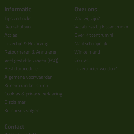
Informatie
Over ons
Tips en tricks
Wie wij zijn?
Keuzehulpen
Vacatures bij kitcentrum.nl
Acties
Over Kitcentrum.nl
Levertijd & Bezorging
Maatschappelijk
Retourneren & Annuleren
Winkelmand
Veel gestelde vragen (FAQ)
Contact
Bestelprocedure
Leverancier worden?
Algemene voorwaarden
Kitcentrum berichten
Cookies & privacy verklaring
Disclaimer
Kit cursus volgen
Contact