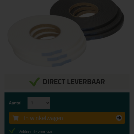
DIRECT LEVERBAAR
Aantal
In winkelwagen
Voldoende voorraad