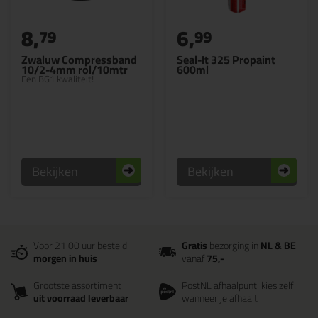
8,
6,
79
99
Zwaluw Compressband
Seal-It 325 Propaint
10/2-4mm rol/10mtr
600ml
Een BG1 kwaliteit!
Bekijken
Bekijken
Voor 21:00 uur besteld
Gratis
bezorging in
NL & BE
morgen in huis
vanaf
75,-
Grootste assortiment
PostNL afhaalpunt: kies zelf
uit voorraad leverbaar
wanneer je afhaalt