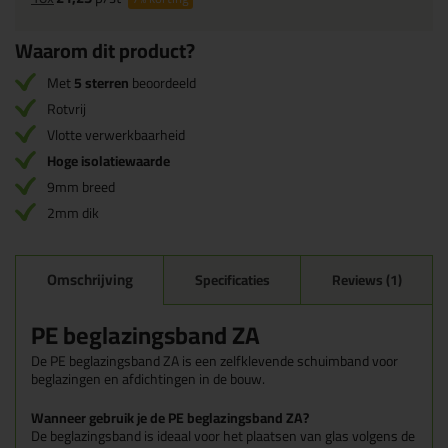
Waarom dit product?
Met
5 sterren
beoordeeld
Rotvrij
Vlotte verwerkbaarheid
Hoge isolatiewaarde
9mm breed
2mm dik
Omschrijving
Specificaties
Reviews (1)
PE beglazingsband ZA
De PE beglazingsband ZA is een zelfklevende schuimband voor
beglazingen en afdichtingen in de bouw.
Wanneer gebruik je de PE beglazingsband ZA?
De beglazingsband is ideaal voor het plaatsen van glas volgens de