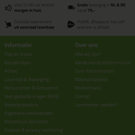
Voor 21:00 uur besteld
Gratis
bezorging in
NL & BE
morgen in huis
vanaf
75,-
Grootste assortiment
PostNL afhaalpunt: kies zelf
uit voorraad leverbaar
wanneer je afhaalt
Informatie
Over ons
Tips en tricks
Wie wij zijn?
Keuzehulpen
Vacatures bij kitcentrum.nl
Acties
Over Kitcentrum.nl
Levertijd & Bezorging
Maatschappelijk
Retourneren & Annuleren
Winkelmand
Veel gestelde vragen (FAQ)
Contact
Bestelprocedure
Leverancier worden?
Algemene voorwaarden
Kitcentrum berichten
Cookies & privacy verklaring