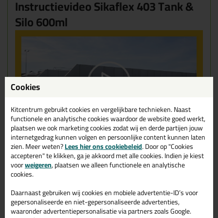
Instructievideo Sikaflex 403 Tank &
Silo 600ml
Cookies
Kitcentrum gebruikt cookies en vergelijkbare technieken. Naast
functionele en analytische cookies waardoor de website goed werkt,
plaatsen we ook marketing cookies zodat wij en derde partijen jouw
internetgedrag kunnen volgen en persoonlijke content kunnen laten
zien. Meer weten?
Lees hier ons cookiebeleid
. Door op "Cookies
accepteren" te klikken, ga je akkoord met alle cookies. Indien je kiest
voor
weigeren
, plaatsen we alleen functionele en analytische
Gerelateerde producten
cookies.
Daarnaast gebruiken wij cookies en mobiele advertentie-ID’s voor
gepersonaliseerde en niet-gepersonaliseerde advertenties,
waaronder advertentiepersonalisatie via partners zoals Google.