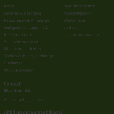
Acties
Over Kitcentrum.nl
Levertijd & Bezorging
Maatschappelijk
Retourneren & Annuleren
Winkelmand
Veel gestelde vragen (FAQ)
Contact
Bestelprocedure
Leverancier worden?
Algemene voorwaarden
Kitcentrum berichten
Cookies & privacy verklaring
Disclaimer
Kit cursus volgen
Contact
Kitcentrum B.V.
Alle contactgegevens >
Altijd op de hoogte blijven?