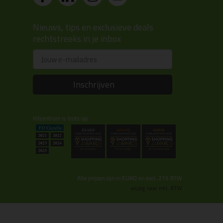
Nieuws, tips en exclusieve deals
rechtstreeks in je inbox
Email
Inschrijven
Kitcentrum is trots op:
Alle prijzen zijn in EURO en excl. 21% BTW
wijzig naar incl. BTW