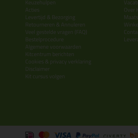
Keuzehulpen
Vacatu
Acties
Over 
Levertijd & Bezorging
Maats
Retourneren & Annuleren
Wink
Veel gestelde vragen (FAQ)
Conta
Bestelprocedure
Lever
Algemene voorwaarden
Kitcentrum berichten
Cookies & privacy verklaring
Disclaimer
Kit cursus volgen