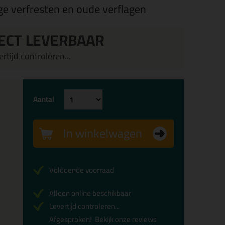
e verfresten en oude verflagen
ECT LEVERBAAR
rtijd controleren...
Aantal
In winkelwagen
Voldoende voorraad
Alleen online beschikbaar
Levertijd controleren...
Afgesproken!
Bekijk onze reviews