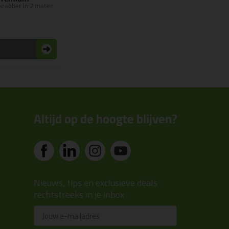
krabber in 2 maten
n
Altijd op de hoogte blijven?
Nieuws, tips en exclusieve deals
rechtstreeks in je inbox
Email