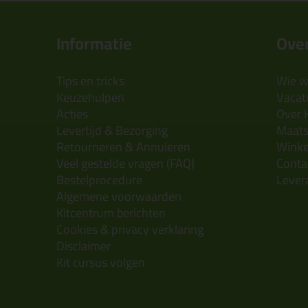
Informatie
Over
Tips en tricks
Wie wi
Keuzehulpen
Vacatu
Acties
Over 
Levertijd & Bezorging
Maats
Retourneren & Annuleren
Wink
Veel gestelde vragen (FAQ)
Conta
Bestelprocedure
Lever
Algemene voorwaarden
Kitcentrum berichten
Cookies & privacy verklaring
Disclaimer
Kit cursus volgen