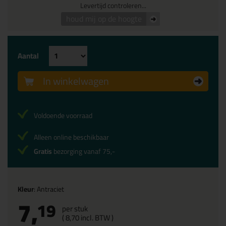
Levertijd controleren...
houd mij op de hoogte
Aantal
In winkelwagen
Voldoende voorraad
Alleen online beschikbaar
Gratis
bezorging vanaf 75,-
Kleur
: Antraciet
7,
19
per stuk
(
8,
70
incl. BTW )