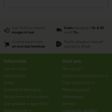
Voor 16:00 uur besteld
Gratis
bezorging in
NL & BE
morgen in huis
vanaf
75,-
Grootste assortiment
PostNL afhaalpunt: kies zelf
uit voorraad leverbaar
wanneer je afhaalt
Informatie
Over ons
Tips en tricks
Wie wij zijn?
Keuzehulpen
Vacatures bij kitcentrum.nl
Acties
Over Kitcentrum.nl
Levertijd & Bezorging
Maatschappelijk
Retourneren & Annuleren
Winkelmand
Veel gestelde vragen (FAQ)
Contact
Bestelprocedure
Leverancier worden?