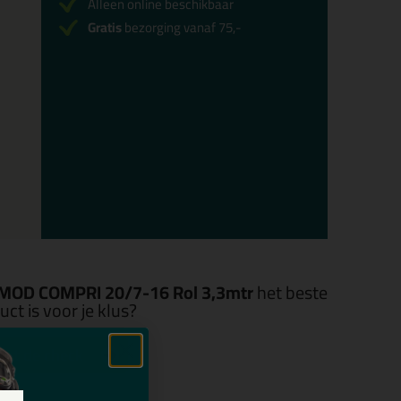
Alleen online beschikbaar
Gratis
bezorging vanaf 75,-
LLMOD COMPRI 20/7-16 Rol 3,3mtr
het beste
ct is voor je klus?
art de check