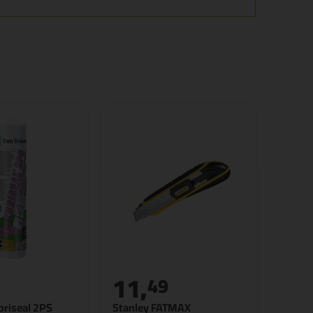
11,
49
riseal 2PS
Stanley FATMAX