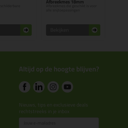
Afbreekmes 18mm
schilderbare
Afbreekmes die geschikt is voor
alle snijtoepassingen
n
Bekijken
Altijd op de hoogte blijven?
Nieuws, tips en exclusieve deals
rechtstreeks in je inbox
Email