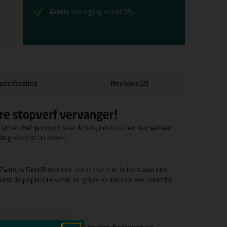
Gratis
bezorging vanaf 75,-
pecificaties
Reviews (2)
e stopverf vervanger!
ymer. Het product is reukloos, neutraal en isocyanaat
stug elastisch rubber.
et Zwaluw Den Braven
de kleur zwart in kokers
aan ons
 de populaire witte en grijze varianten, exclusief bij