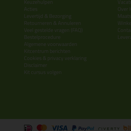
Keuzehulpen
Vacatu
Acties
Over 
Levertijd & Bezorging
Maats
Retourneren & Annuleren
Wink
Veel gestelde vragen (FAQ)
Conta
Bestelprocedure
Lever
Algemene voorwaarden
Kitcentrum berichten
Cookies & privacy verklaring
Disclaimer
Kit cursus volgen