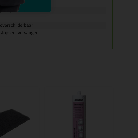
, Glas, Metaal
 overschilderbaar
 stopverf-vervanger