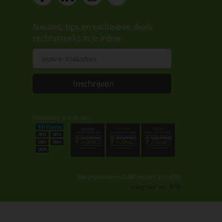
Nieuws, tips en exclusieve deals
rechtstreeks in je inbox
Email
Inschrijven
Kitcentrum is trots op:
Alle prijzen zijn in EURO en excl. 21% BTW
wijzig naar incl. BTW