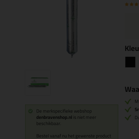
Kleu
Waa
M
Sn
De merkspecifieke webshop
denbravenshop.nl
is niet meer
Du
beschikbaar.
Bestel vanaf nu het gewenste product