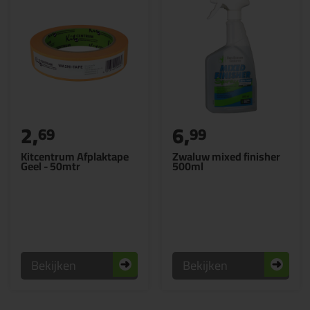
2,
6,
69
99
Kitcentrum Afplaktape
Zwaluw mixed finisher
Geel - 50mtr
500ml
Bekijken
Bekijken