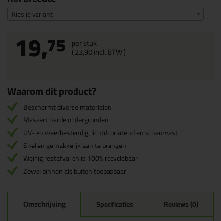
Kies je variant
19,
75
per stuk
(
23,
90
incl. BTW )
Waarom dit product?
Beschermt diverse materialen
Maskert harde ondergronden
UV- en weerbestendig, lichtdoorlatend en scheurvast
Snel en gemakkelijk aan te brengen
Weinig restafval en is 100% recyclebaar
Zowel binnen als buiten toepasbaar
Omschrijving
Specificaties
Reviews (0)