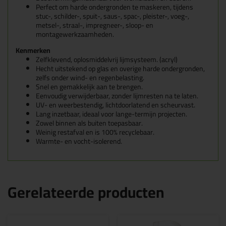
Perfect om harde ondergronden te maskeren, tijdens
stuc-, schilder-, spuit-, saus-, spac-, pleister-, voeg-,
metsel-, straal-, impregneer-, sloop- en
montagewerkzaamheden.
Kenmerken
Zelfklevend, oplosmiddelvrij lijmsysteem. (acryl)
Hecht uitstekend op glas en overige harde ondergronden,
zelfs onder wind- en regenbelasting.
Snel en gemakkelijk aan te brengen.
Eenvoudig verwijderbaar, zonder lijmresten na te laten.
UV- en weerbestendig, lichtdoorlatend en scheurvast.
Lang inzetbaar, ideaal voor lange-termijn projecten.
Zowel binnen als buiten toepasbaar.
Weinig restafval en is 100% recyclebaar.
Warmte- en vocht-isolerend.
Gerelateerde producten