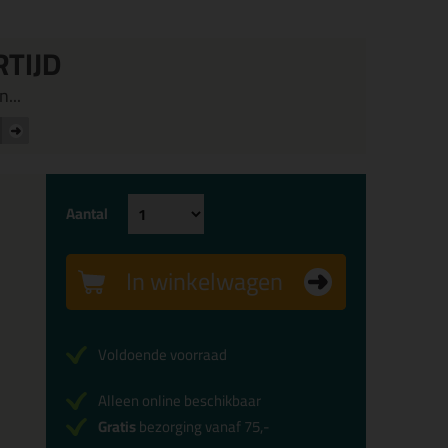
RTIJD
...
Aantal
In winkelwagen
Voldoende voorraad
Alleen online beschikbaar
Gratis
bezorging vanaf 75,-