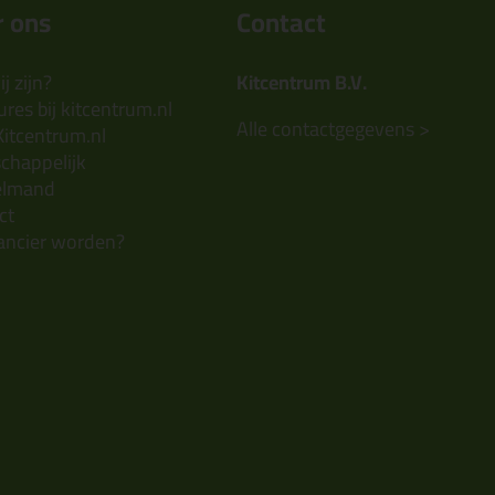
 ons
Contact
j zijn?
Kitcentrum B.V.
res bij kitcentrum.nl
Alle contactgegevens >
Kitcentrum.nl
chappelijk
elmand
ct
ancier worden?