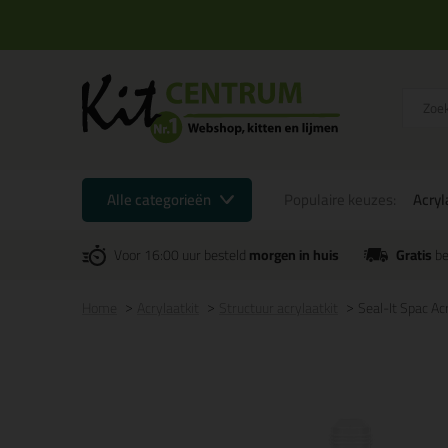
Alle categorieën
Populaire keuzes:
Acryl
Voor 16:00 uur besteld
morgen in huis
Gratis
be
Home
Acrylaatkit
Structuur acrylaatkit
Seal-It Spac A