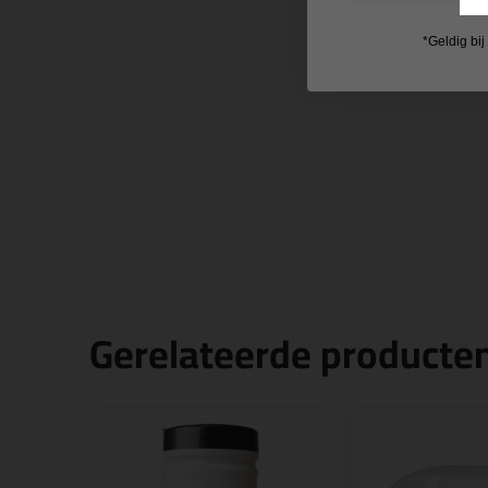
*Geldig bi
Gerelateerde producte