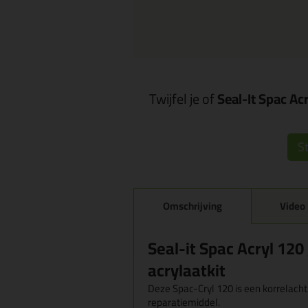
Twijfel je of
Seal-It Spac Ac
St
Omschrijving
Video
Seal-it Spac Acryl 120
acrylaatkit
Deze Spac-Cryl 120 is een korrelachti
reparatiemiddel.