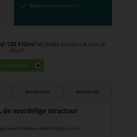
Gratis
bezorging vanaf 75,-
ryl 120 310ml
het beste product is voor je
klus?
art de check
Specificaties
Reviews (0)
 , de voordelige structuur
ge overschilderbare afdichtingskit, vul en