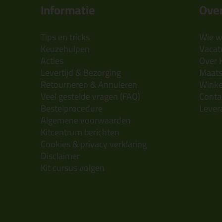
Informatie
Over
Tips en tricks
Wie wi
Keuzehulpen
Vacatu
Acties
Over 
Levertijd & Bezorging
Maats
Retourneren & Annuleren
Wink
Veel gestelde vragen (FAQ)
Conta
Bestelprocedure
Lever
Algemene voorwaarden
Kitcentrum berichten
Cookies & privacy verklaring
Disclaimer
Kit cursus volgen