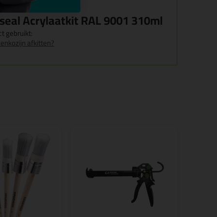
oseal Acrylaatkit RAL 9001 310ml
t gebruikt:
enkozijn afkitten?