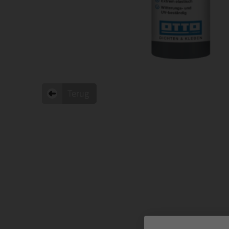
Terug