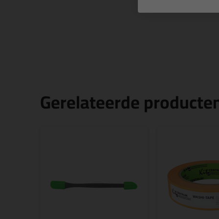
Gerelateerde producte