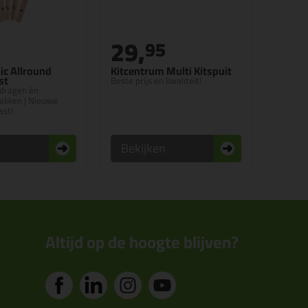
29,
95
ic Allround
Kitcentrum Multi Kitspuit
st
Beste prijs en kwaliteit!
dragen én
lakken | Nieuwe
ast!
n
Bekijken
Altijd op de hoogte blijven?