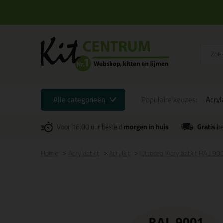
Alle categorieën
Populaire keuzes:
Acryl
Voor 16:00 uur besteld
morgen in huis
Gratis
be
Home
Acrylaatkit
Acrylkit
Ottoseal Acrylaatkit RAL 9