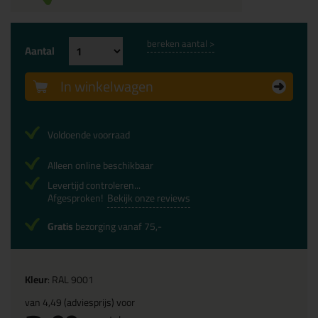
bereken aantal >
Aantal
In winkelwagen
Voldoende voorraad
Alleen online beschikbaar
Levertijd controleren...
Afgesproken!
Bekijk onze reviews
Gratis
bezorging vanaf 75,-
Kleur
: RAL 9001
van
4,49
(adviesprijs) voor