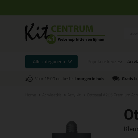
Alle categorieën
Populaire keuzes:
Acryl
Voor 16:00 uur besteld
morgen in huis
Gratis
be
Home
Acrylaatkit
Acrylkit
Ottoseal A205 Premium Acr
Ot
Kleu