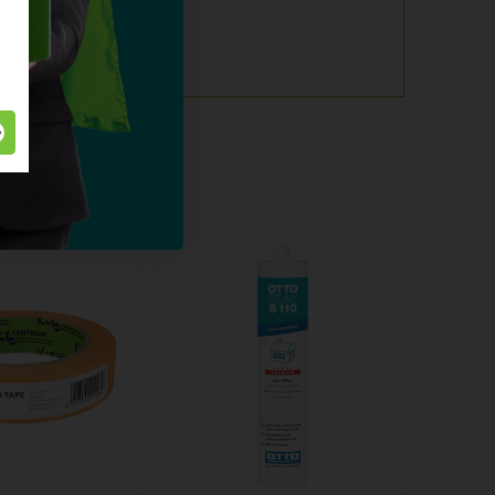
alles over dit product >