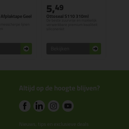
5,
49
 Afplaktape Geel
Ottoseal S110 310ml
De beste zuurvrije en makkelijk
 messcherpe lijnen
verwerkbare premium kwaliteit
en
siliconenkit
n
Bekijken
Altijd op de hoogte blijven?
Nieuws, tips en exclusieve deals