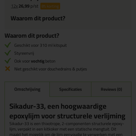
12x
26,99
p/st
8%
korting
Waarom dit product?
Waarom dit product?
Geschikt voor 310 ml kitspuit
Styreenvrij
Ook voor
vochtig
beton
Niet geschikt voor douchedrains & putjes
Omschrijving
Specificaties
Reviews (0)
Sikadur-33, een hoogwaardige
epoxylijm voor structurele verlijming
Sikadur-33 is een thixotrope, 2-componenten structurele epoxy-
lijm, verpakt in een kitkoker met een statische mengtuit. Dit
maakt het mogelijk om de lijm eenvoudig te verwerken met een