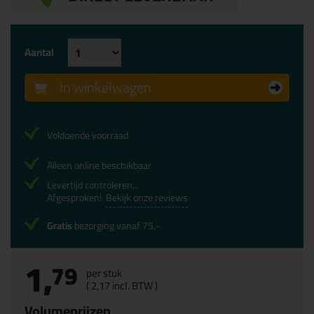
Aantal
In winkelwagen
Voldoende voorraad
Alleen online beschikbaar
Levertijd controleren...
Afgesproken!
Bekijk onze reviews
Gratis
bezorging vanaf 75,-
1,
79
per stuk
(
2,
17
incl. BTW )
Volumeprijzen