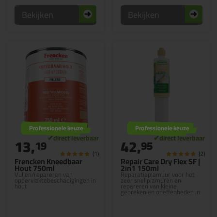
Bekijken
Bekijken
Professionele keuze
Professionele keuze
13,
42,
19
95
(1)
(2)
Frencken Kneedbaar
Repair Care Dry Flex SF |
Hout 750ml
2in1 150ml
Vullen/repareren van
Reparatieplamuur voor het
oppervlaktebeschadigingen in
zeer snel plamuren en
hout
repareren van kleine
gebreken en oneffenheden in
hout