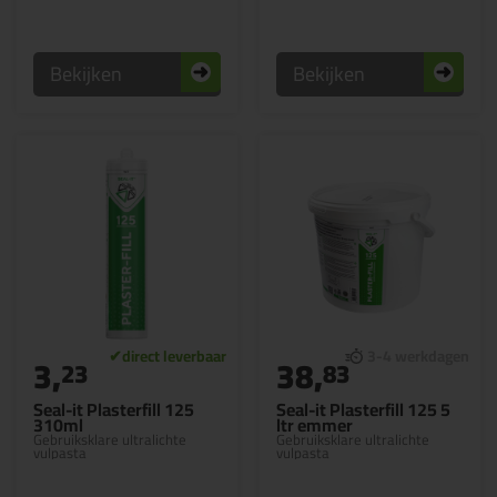
Bekijken
Bekijken
3,
38,
23
83
Seal-it Plasterfill 125
Seal-it Plasterfill 125 5
310ml
ltr emmer
Gebruiksklare ultralichte
Gebruiksklare ultralichte
vulpasta
vulpasta