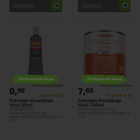
Bekijken
Bekijken
Professionele keuze
Professionele keuze
0,
7,
99
69
(1)
(1)
Frencken Kneedbaar
Frencken Kneedbaar
Hout 50ml
Hout 250ml
UITVERKOOP!
Vullen/repareren van
Vullen/repareren van
oppervlaktebeschadigingen in
oppervlaktebeschadigingen in
hout
hout