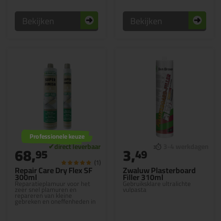
Bekijken
Bekijken
Professionele keuze
68,
3,
95
49
(1)
Repair Care Dry Flex SF
Zwaluw Plasterboard
300ml
Filler 310ml
Reparatieplamuur voor het
Gebruiksklare ultralichte
zeer snel plamuren en
vulpasta
repareren van kleine
gebreken en oneffenheden in
hout