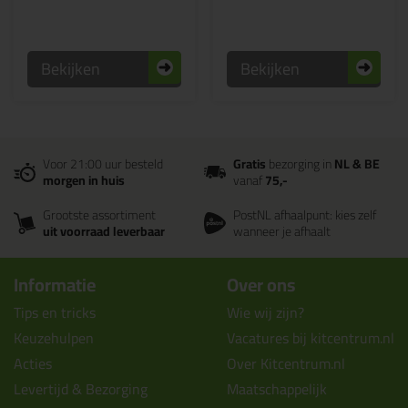
Bekijken
Bekijken
Voor 21:00 uur besteld
Gratis
bezorging in
NL & BE
morgen in huis
vanaf
75,-
Grootste assortiment
PostNL afhaalpunt: kies zelf
uit voorraad leverbaar
wanneer je afhaalt
Informatie
Over ons
Tips en tricks
Wie wij zijn?
Keuzehulpen
Vacatures bij kitcentrum.nl
Acties
Over Kitcentrum.nl
Levertijd & Bezorging
Maatschappelijk