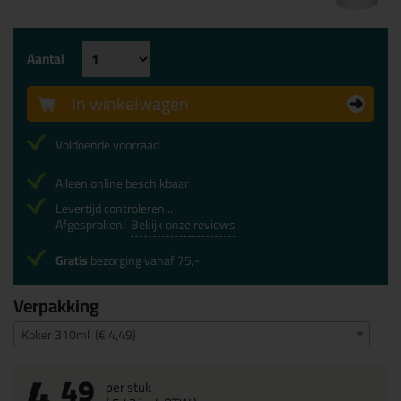
Aantal
In winkelwagen
Voldoende voorraad
Alleen online beschikbaar
Levertijd controleren...
Afgesproken!
Bekijk onze reviews
Gratis
bezorging vanaf 75,-
Verpakking
Koker 310ml (€ 4,49)
4,
49
per stuk