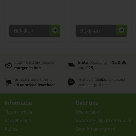
Bekijken
Bekijken
Voor 16:00 uur besteld
Gratis
bezorging in
NL & BE
morgen in huis
vanaf
75,-
Grootste assortiment
PostNL afhaalpunt: kies zelf
uit voorraad leverbaar
wanneer je afhaalt
Informatie
Over ons
Tips en tricks
Wie wij zijn?
Keuzehulpen
Vacatures bij kitcentrum.nl
Acties
Over Kitcentrum.nl