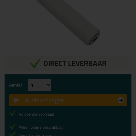
DIRECT LEVERBAAR
Aantal
In winkelwagen
Voldoende voorraad
Alleen online beschikbaar
Levertijd controleren...