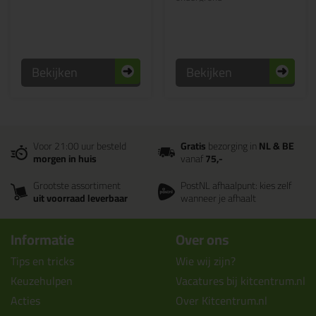
Bekijken
Bekijken
Voor 21:00 uur besteld
Gratis
bezorging in
NL & BE
morgen in huis
vanaf
75,-
Grootste assortiment
PostNL afhaalpunt: kies zelf
uit voorraad leverbaar
wanneer je afhaalt
Informatie
Over ons
Tips en tricks
Wie wij zijn?
Keuzehulpen
Vacatures bij kitcentrum.nl
Acties
Over Kitcentrum.nl