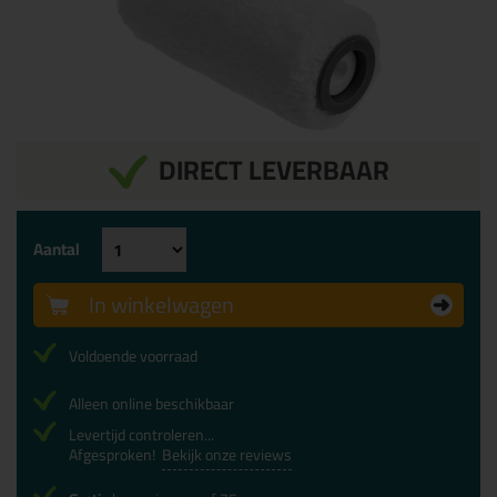
DIRECT LEVERBAAR
Aantal
In winkelwagen
Voldoende voorraad
Alleen online beschikbaar
Levertijd controleren...
Afgesproken!
Bekijk onze reviews