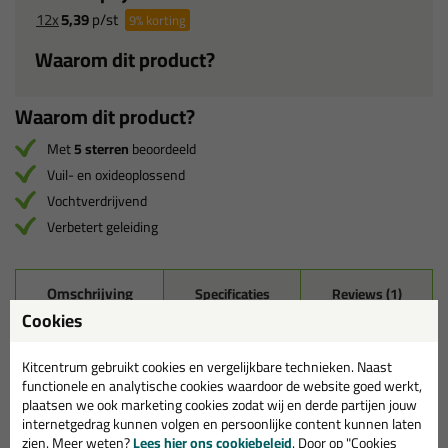
12x
5,39
p/st
9%
korting
Waarom dit product?
Waarom dit product?
Met
5 sterren
beoordeeld
Vuil- en oxideoplossend
Vochtverdrijvend
Verbetert geleiding
Omschrijving
Specificaties
Reviews (1)
Cookies
Griffon Contact Spray
Kitcentrum gebruikt cookies en vergelijkbare technieken. Naast
Een Multifunctionele spray voor reiniging en onderhoud van
functionele en analytische cookies waardoor de website goed werkt,
elektrische contacten. Geschikt voor elektrische contacten zoals
plaatsen we ook marketing cookies zodat wij en derde partijen jouw
onder andere potmeters, schuif- en sleepcontacten en regelaars
internetgedrag kunnen volgen en persoonlijke content kunnen laten
zien. Meer weten?
Lees hier ons cookiebeleid
. Door op "Cookies