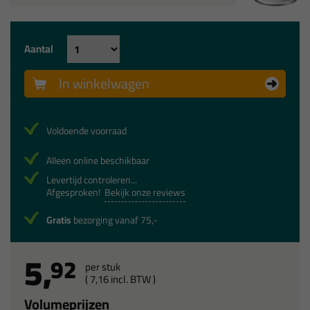
Aantal
In winkelwagen
Voldoende voorraad
Alleen online beschikbaar
Levertijd controleren...
Afgesproken!
Bekijk onze reviews
Gratis
bezorging vanaf 75,-
5,
92
per stuk
(
7,
16
incl. BTW )
Volumeprijzen