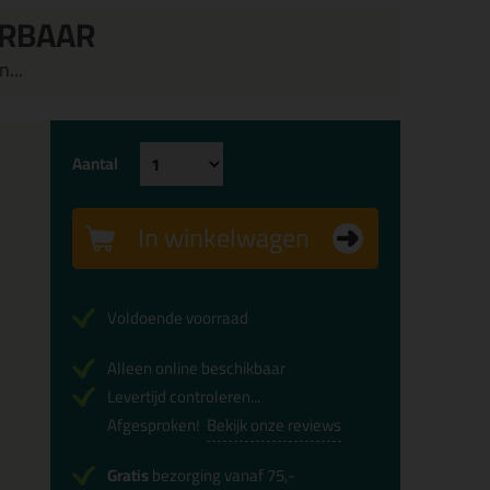
ERBAAR
...
Aantal
In winkelwagen
Voldoende voorraad
Alleen online beschikbaar
Levertijd controleren...
Afgesproken!
Bekijk onze reviews
Gratis
bezorging vanaf 75,-