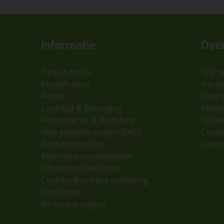
Informatie
Over
Tips en tricks
Wie wi
Keuzehulpen
Vacatu
Acties
Over 
Levertijd & Bezorging
Maats
Retourneren & Annuleren
Wink
Veel gestelde vragen (FAQ)
Conta
Bestelprocedure
Lever
Algemene voorwaarden
Kitcentrum berichten
Cookies & privacy verklaring
Disclaimer
Kit cursus volgen