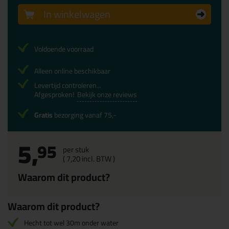
In winkelwagen
Voldoende voorraad
Alleen online beschikbaar
Levertijd controleren...
Afgesproken!
Bekijk onze reviews
Gratis
bezorging vanaf 75,-
5,
95
per stuk
(
7,
20
incl. BTW )
Waarom dit product?
Waarom dit product?
Hecht tot wel 30m onder water