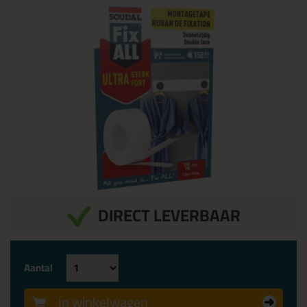
DIRECT LEVERBAAR
Aantal
In winkelwagen