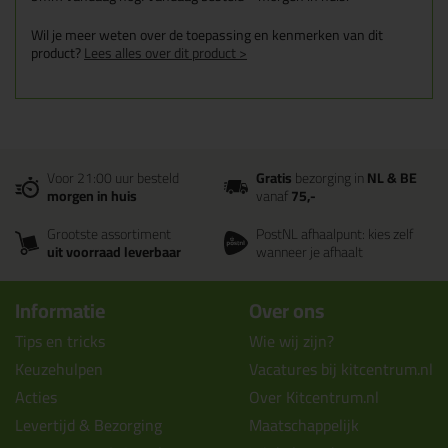
Wil je meer weten over de toepassing en kenmerken van dit
product?
Lees alles over dit product >
Voor 21:00 uur besteld
Gratis
bezorging in
NL & BE
morgen in huis
vanaf
75,-
Grootste assortiment
PostNL afhaalpunt: kies zelf
uit voorraad leverbaar
wanneer je afhaalt
Informatie
Over ons
Tips en tricks
Wie wij zijn?
Keuzehulpen
Vacatures bij kitcentrum.nl
Acties
Over Kitcentrum.nl
Levertijd & Bezorging
Maatschappelijk