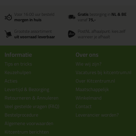
Voor 16:00 uur besteld
Gratis
bezorging in
NL & BE
morgen in huis
vanaf
75,-
Grootste assortiment
PostNL afhaalpunt: kies zelf
uit voorraad leverbaar
wanneer je afhaalt
Informatie
Over ons
Tips en tricks
Wie wij zijn?
Keuzehulpen
Vacatures bij kitcentrum.nl
Acties
Over Kitcentrum.nl
Levertijd & Bezorging
Maatschappelijk
Retourneren & Annuleren
Winkelmand
Veel gestelde vragen (FAQ)
Contact
Bestelprocedure
Leverancier worden?
Algemene voorwaarden
Kitcentrum berichten