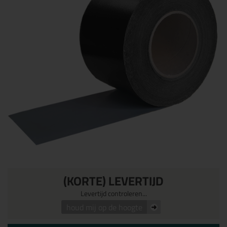
(KORTE) LEVERTIJD
Levertijd controleren...
houd mij op de hoogte