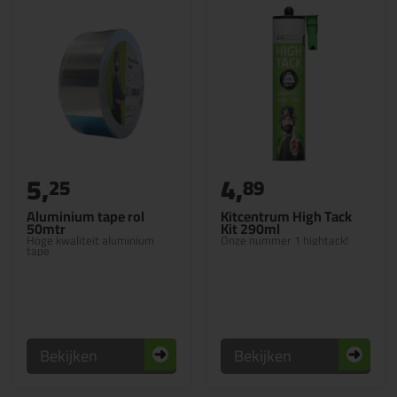
5,
4,
25
89
Aluminium tape rol
Kitcentrum High Tack
50mtr
Kit 290ml
Hoge kwaliteit aluminium
Onze nummer 1 hightack!
tape
Bekijken
Bekijken