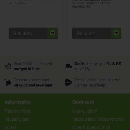
van de band
drukken voor maximale
kleefkracht
Bekijken
Bekijken
Voor 21:00 uur besteld
Gratis
bezorging in
NL & BE
morgen in huis
vanaf
75,-
Grootste assortiment
PostNL afhaalpunt: kies zelf
uit voorraad leverbaar
wanneer je afhaalt
Informatie
Over ons
Tips en tricks
Wie wij zijn?
Keuzehulpen
Vacatures bij kitcentrum.nl
Acties
Over Kitcentrum.nl