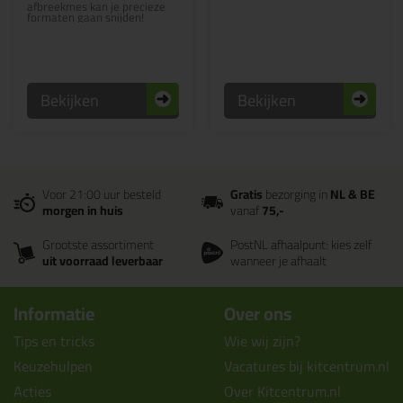
afbreekmes kan je precieze
formaten gaan snijden!
Bekijken
Bekijken
Voor 21:00 uur besteld
Gratis
bezorging in
NL & BE
morgen in huis
vanaf
75,-
Grootste assortiment
PostNL afhaalpunt: kies zelf
uit voorraad leverbaar
wanneer je afhaalt
Informatie
Over ons
Tips en tricks
Wie wij zijn?
Keuzehulpen
Vacatures bij kitcentrum.nl
Acties
Over Kitcentrum.nl