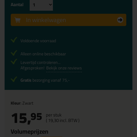
Aantal
In winkelwagen
Voldoende voorraad
Alleen online beschikbaar
Levertijd controleren...
Afgesproken!
Bekijk onze reviews
Gratis
bezorging vanaf 75,-
Kleur
: Zwart
15,
95
per stuk
(
19,
30
incl. BTW )
Volumeprijzen