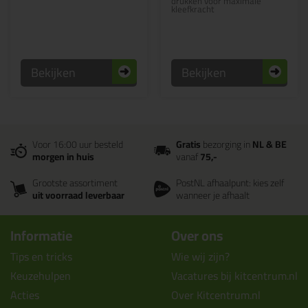
drukken voor maximale
kleefkracht
Bekijken
Bekijken
Voor 16:00 uur besteld
Gratis
bezorging in
NL & BE
morgen in huis
vanaf
75,-
Grootste assortiment
PostNL afhaalpunt: kies zelf
uit voorraad leverbaar
wanneer je afhaalt
Informatie
Over ons
Tips en tricks
Wie wij zijn?
Keuzehulpen
Vacatures bij kitcentrum.nl
Acties
Over Kitcentrum.nl