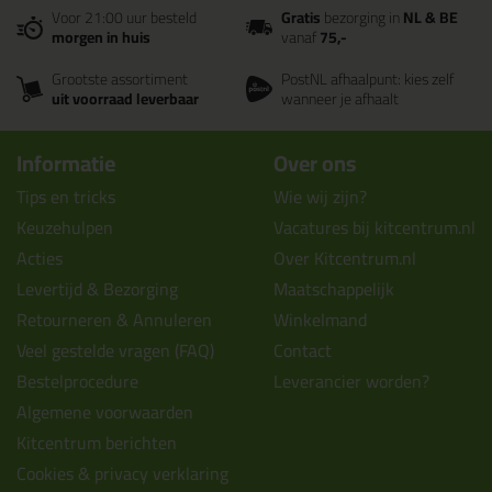
Voor 21:00 uur besteld
Gratis
bezorging in
NL & BE
morgen in huis
vanaf
75,-
Grootste assortiment
PostNL afhaalpunt: kies zelf
uit voorraad leverbaar
wanneer je afhaalt
Informatie
Over ons
Tips en tricks
Wie wij zijn?
Keuzehulpen
Vacatures bij kitcentrum.nl
Acties
Over Kitcentrum.nl
Levertijd & Bezorging
Maatschappelijk
Retourneren & Annuleren
Winkelmand
Veel gestelde vragen (FAQ)
Contact
Bestelprocedure
Leverancier worden?
Algemene voorwaarden
Kitcentrum berichten
Cookies & privacy verklaring