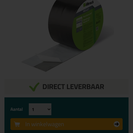
DIRECT LEVERBAAR
Aantal
In winkelwagen