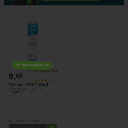
Professionele keuze
9,
45
(24)
Ottoseal S70 310ml
Voor je zwembad met
natuursteen!
in 40+ kleuren