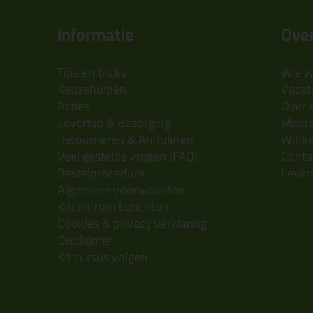
Informatie
Over
Tips en tricks
Wie wi
Keuzehulpen
Vacatu
Acties
Over 
Levertijd & Bezorging
Maats
Retourneren & Annuleren
Wink
Veel gestelde vragen (FAQ)
Conta
Bestelprocedure
Lever
Algemene voorwaarden
Kitcentrum berichten
Cookies & privacy verklaring
Disclaimer
Kit cursus volgen