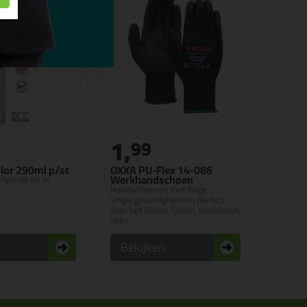
1,
0
99
lor 290ml p/st
OXXA PU-Flex 14-086
Werkhandschoen
Hybride kit in
Handschoenen met hoge
vingergevoeligheid en perfect
voor het kitten, lijmen, schilderen,
oliën
n
Bekijken